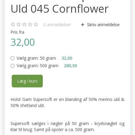
Uld 045 Cornflower
0
anmeldelser
Skriv anmeldelse
Pris fra
32,00
Vælg gram:
50 gram
32,00
Vælg gram:
500 gram
280,00
Læg i kurv
Holst Garn Supersoft er en blanding af 50% merino uld &
50% shetland uld.
Supersoft sælges i nøgler på 50 gram - krydsnøglet og
klar til brug. Samt på spoler a ca. 500 gram.