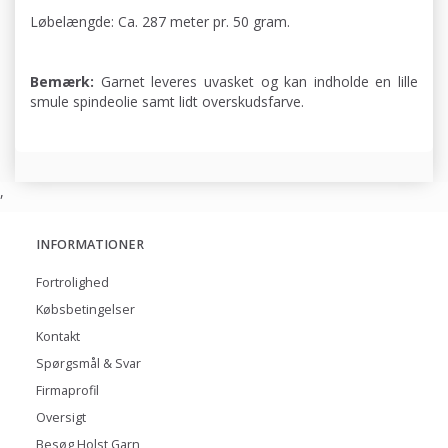
Løbelængde: Ca. 287 meter pr. 50 gram.
Bemærk:
Garnet leveres uvasket og kan indholde en lille
smule spindeolie samt lidt overskudsfarve.
,
INFORMATIONER
Fortrolighed
Købsbetingelser
Kontakt
Spørgsmål & Svar
Firmaprofil
Oversigt
Besøg Holst Garn