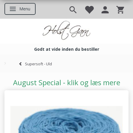
Menu
Skifte navigation
Godt at vide inden du bestiller
Godt at vide inden du bestil
Supersoft - Uld
August Special - klik og læs mere