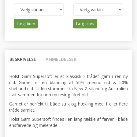
Læg i kurv
Læg i kurv
BESKRIVELSE
ANMELDELSER
Holst Garn Supersoft er et klassisk 2-trådet garn i ren ny
uld. Garnet er en blanding af 50% merino uld & 50%
shetland uld. Ulden stammer fra New Zealand og Australien
- alt sammen fra non mulesing fårehold.
Garnet er perfekt til både strik og hækling med 1 eller flere
tråde samlet.
Holst Garn Supersoft findes i en lang række af farver - både
ensfarvede og melerede.