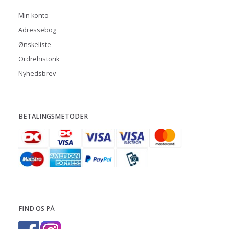
Min konto
Adressebog
Ønskeliste
Ordrehistorik
Nyhedsbrev
BETALINGSMETODER
FIND OS PÅ