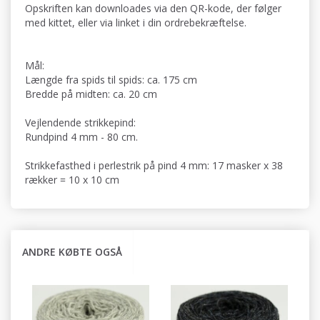
Opskriften kan downloades via den QR-kode, der følger
med kittet, eller via linket i din ordrebekræftelse.
Mål:
Længde fra spids til spids: ca. 175 cm
Bredde på midten: ca. 20 cm
Vejlendende strikkepind:
Rundpind 4 mm - 80 cm.
Strikkefasthed i perlestrik på pind 4 mm: 17 masker x 38
rækker = 10 x 10 cm
ANDRE KØBTE OGSÅ