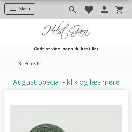
Menu
Skifte navigation
Godt at vide inden du bestiller
Godt at vide inden du bestil
Pearls Kit
August Special - klik og læs mere