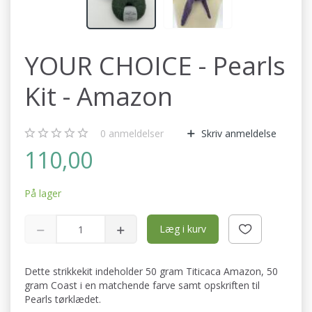
YOUR CHOICE - Pearls
Kit - Amazon
0
anmeldelser
Skriv anmeldelse
110,00
På lager
Læg i kurv
Dette strikkekit indeholder 50 gram Titicaca Amazon, 50
gram Coast i en matchende farve samt opskriften til
Pearls tørklædet.