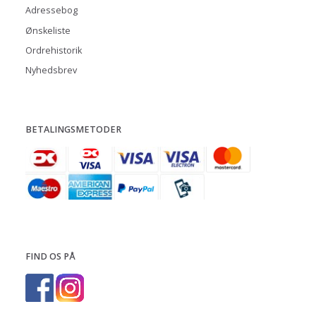
Adressebog
Ønskeliste
Ordrehistorik
Nyhedsbrev
BETALINGSMETODER
FIND OS PÅ