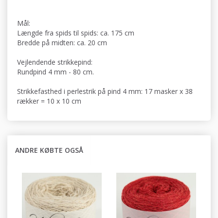
Mål:
Længde fra spids til spids: ca. 175 cm
Bredde på midten: ca. 20 cm
Vejlendende strikkepind:
Rundpind 4 mm - 80 cm.
Strikkefasthed i perlestrik på pind 4 mm: 17 masker x 38
rækker = 10 x 10 cm
ANDRE KØBTE OGSÅ