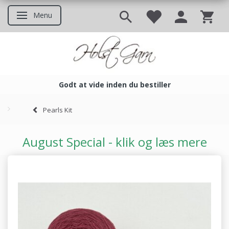
Menu
Skifte navigation
Godt at vide inden du bestiller
Godt at vide inden du bestil
Pearls Kit
August Special - klik og læs mere