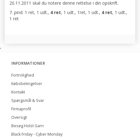
20.11.2011 skal du notere denne rettelse i din opskrift.
7. pind: 1 ret, 1 udt.,
4 ret
, 1 udt., 1ret, 1 udt.,
4 ret
, 1 udt.,
1 ret
,
INFORMATIONER
Fortrolighed
Købsbetingelser
Kontakt
Spørgsmål & Svar
Firmaprofil
Oversigt
Besøg Holst Garn
Black Friday - Cyber Monday