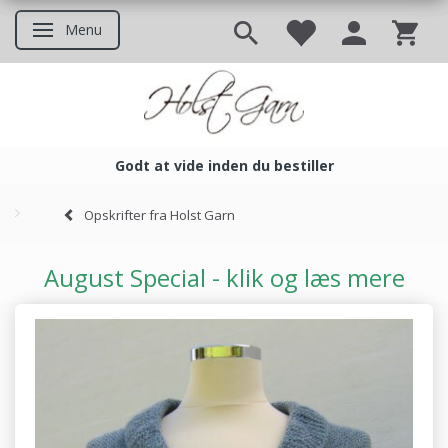
Menu
Skifte navigation
Godt at vide inden du bestiller
Godt at vide inden du bestil
Opskrifter fra Holst Garn
August Special - klik og læs mere