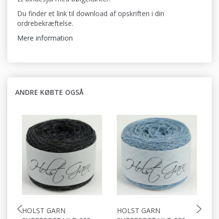
Du finder et link til download af opskriften i din
ordrebekræftelse.
Mere information
ANDRE KØBTE OGSÅ
HOLST GARN
HOLST GARN
H