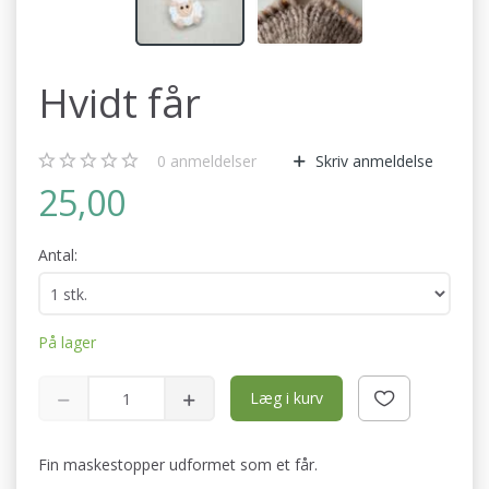
Hvidt får
0
anmeldelser
Skriv anmeldelse
25,00
Antal:
På lager
Læg i kurv
Fin maskestopper udformet som et får.