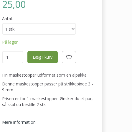
25,00
Antal:
På lager
Læg i kurv
Fin maskestopper udformet som en alpakka.
Denne maskestopper passer på strikkepinde 3 -
9 mm.
Prisen er for 1 maskestopper. Ønsker du et par,
så skal du bestille 2 stk.
Mere information