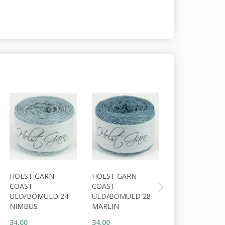
HOLST GARN
HOLST GARN
HOLST GARN
COAST
COAST
COAST
ULD/BOMULD 24
ULD/BOMULD 28
ULD/BOMULD 
NIMBUS
MARLIN
SAPPHIRE
34,00
34,00
34,00