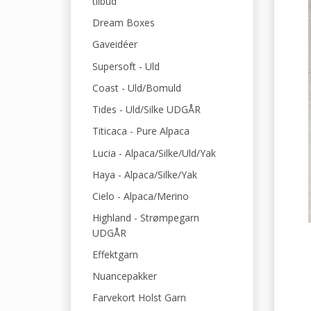
tilbud
Dream Boxes
Gaveidéer
Supersoft - Uld
Coast - Uld/Bomuld
Tides - Uld/Silke UDGÅR
Titicaca - Pure Alpaca
Lucia - Alpaca/Silke/Uld/Yak
Haya - Alpaca/Silke/Yak
Cielo - Alpaca/Merino
Highland - Strømpegarn
UDGÅR
Effektgarn
Nuancepakker
Farvekort Holst Garn