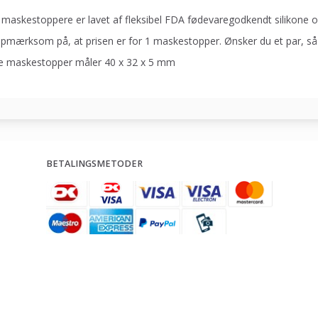
 maskestoppere er lavet af fleksibel FDA fødevaregodkendt silikone o
pmærksom på, at prisen er for 1 maskestopper. Ønsker du et par, så sk
 maskestopper måler 40 x 32 x 5 mm
BETALINGSMETODER