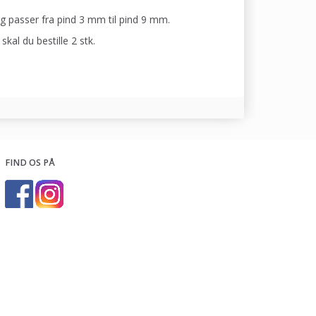
g passer fra pind 3 mm til pind 9 mm.
al du bestille 2 stk.
FIND OS PÅ