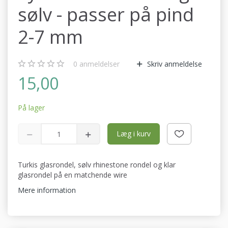
sølv - passer på pind
2-7 mm
0
anmeldelser
Skriv anmeldelse
15,00
På lager
Læg i kurv
Turkis glasrondel, sølv rhinestone rondel og klar
glasrondel på en matchende wire
Mere information