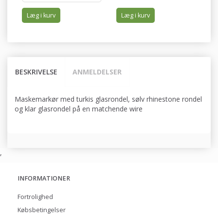
Læg i kurv
Læg i kurv
BESKRIVELSE
ANMELDELSER
Maskemarkør med turkis glasrondel, sølv rhinestone rondel
og klar glasrondel på en matchende wire
,
INFORMATIONER
Fortrolighed
Købsbetingelser