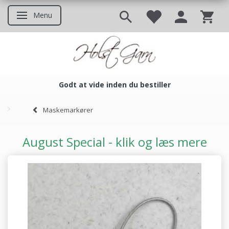
Menu
Skifte navigation
Godt at vide inden du bestiller
Godt at vide inden du bestil
Maskemarkører
August Special - klik og læs mere