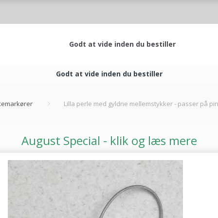
Godt at vide inden du bestiller
Godt at vide inden du bestiller
emarkører
Lilla perle med gyldne mellemstykker - passer på pi
August Special - klik og læs mere