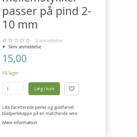
passer på pind 2-
10 mm
0
anmeldelser
Skriv anmeldelse
15,00
På lager
Læg i kurv
Lilla facetterede perler og guldfarvet
bladperlekappe på en matchende wire
Mere information