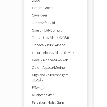
tilbud
Dream Boxes
Gaveidéer
Supersoft - Uld
Coast - Uld/Bomuld
Tides - Uld/Silke UDGÅR
Titicaca - Pure Alpaca
Lucia - Alpaca/Silke/Uld/Yak
Haya - Alpaca/Silke/Yak
Cielo - Alpaca/Merino
Highland - Strømpegarn
UDGÅR
Effektgarn
Nuancepakker
Farvekort Holst Garn