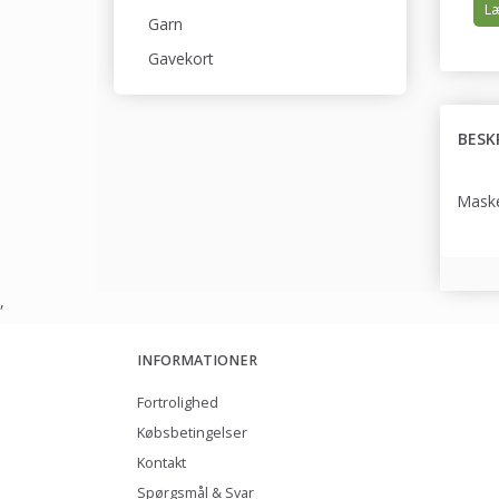
Læ
Garn
Gavekort
BESK
Maske
,
INFORMATIONER
Fortrolighed
Købsbetingelser
Kontakt
Spørgsmål & Svar