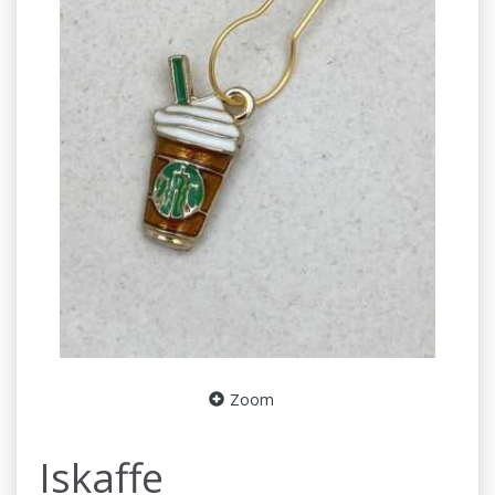
Zoom
Iskaffe