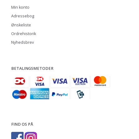
Min konto
Adressebog
Ønskeliste
Ordrehistorik
Nyhedsbrev
BETALINGSMETODER
FIND OS PÅ