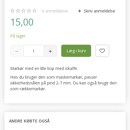
0
anmeldelser
Skriv anmeldelse
15,00
På lager
Læg i kurv
Markør med en lille kop med iskaffe.
Hvis du bruger den som maskemarkør, passer
sikkerhedsnålen på pind 2-7 mm. Du kan også bruge den
som rækkemarkør.
ANDRE KØBTE OGSÅ