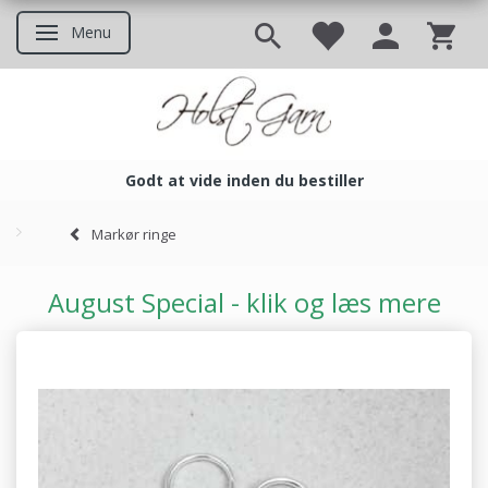
Menu
Skifte navigation
Godt at vide inden du bestiller
Godt at vide inden du bestil
Markør ringe
August Special - klik og læs mere