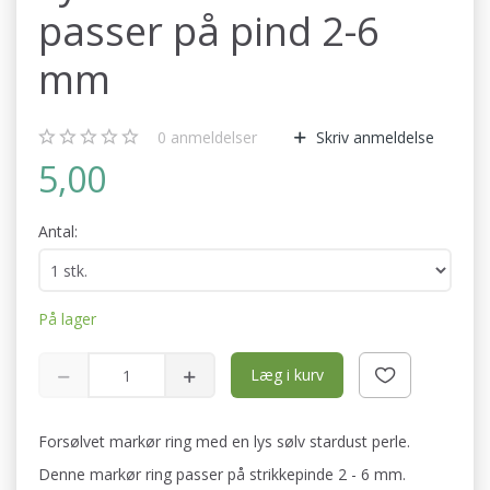
passer på pind 2-6
mm
0
anmeldelser
Skriv anmeldelse
5,00
Antal:
På lager
Læg i kurv
Forsølvet markør ring med en lys sølv stardust perle.
Denne markør ring passer på strikkepinde 2 - 6 mm.