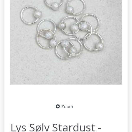
Zoom
Lys Sølv Stardust -