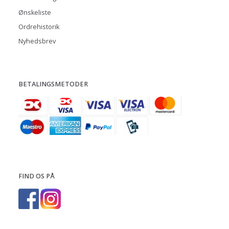
Ønskeliste
Ordrehistorik
Nyhedsbrev
BETALINGSMETODER
FIND OS PÅ