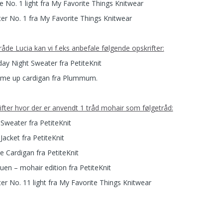
e No. 1 light fra My Favorite Things Knitwear
er No. 1 fra My Favorite Things Knitwear
tråde Lucia kan vi f.eks anbefale følgende opskrifter:
day Night Sweater fra PetiteKnit
me up cardigan fra Plummum.
ifter hvor der er anvendt 1 tråd mohair som følgetråd:
 Sweater fra PetiteKnit
Jacket fra PetiteKnit
e Cardigan fra PetiteKnit
uen – mohair edition fra PetiteKnit
er No. 11 light fra My Favorite Things Knitwear