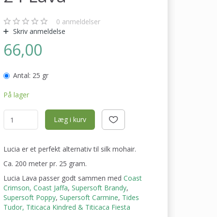
0
anmeldelser
Skriv anmeldelse
66,00
Antal:
25 gr
På lager
Læg i kurv
Lucia er et perfekt alternativ til silk mohair.
Ca. 200 meter pr. 25 gram.
Lucia Lava passer godt sammen med
Coast
Crimson,
Coast Jaffa
,
Supersoft Brandy
,
Supersoft Poppy
,
Supersoft Carmine
,
Tides
Tudor,
Titicaca Kindred &
Titicaca Fiesta