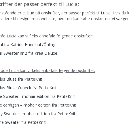
rifter der passer perfekt til Lucia:
tående er et bud på opskrifter, der passer perfekt til Lucia. Hvis du 
videre til designerens website, hvor du kan købe opskriften. Vi sælger
tråd Lucia kan vi f.eks anbefale følgende opskrifter:
al fra Katrine Hannibal /Önling
r Sweater nr 2 fra Krea Deluxe
tråde Lucia kan vi f.eks anbefale følgende opskrifter:
us Bluse fra PetiteKnit
us Bluse O-neck fra PetiteKnit
e Sweater - mohair edition fra PetiteKnit
e cardigan – mohair edition fra PetiteKnit
y Sweater - mohair edition fra PetiteKnit
ne Sweater fra PetiteKnit