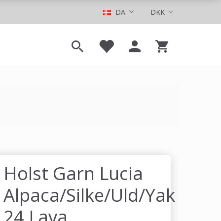
DA
DKK
Holst Garn Lucia
Alpaca/Silke/Uld/Yak
24 Lava