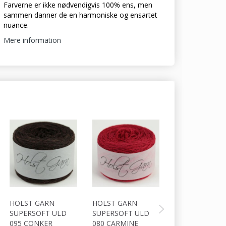
Farverne er ikke nødvendigvis 100% ens, men
sammen danner de en harmoniske og ensartet
nuance.
Mere information
HOLST GARN
HOLST GARN
HOLST GARN
SUPERSOFT ULD
SUPERSOFT ULD
SUPERSOFT U
095 CONKER
080 CARMINE
081 VENETIAN