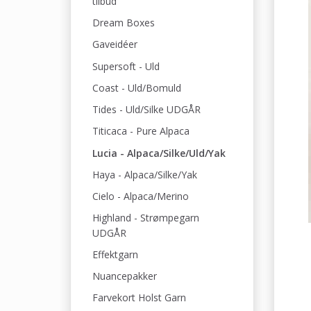
tilbud
Dream Boxes
Gaveidéer
Supersoft - Uld
Coast - Uld/Bomuld
Tides - Uld/Silke UDGÅR
Titicaca - Pure Alpaca
Lucia - Alpaca/Silke/Uld/Yak
Haya - Alpaca/Silke/Yak
Cielo - Alpaca/Merino
Highland - Strømpegarn
UDGÅR
Effektgarn
Nuancepakker
Farvekort Holst Garn