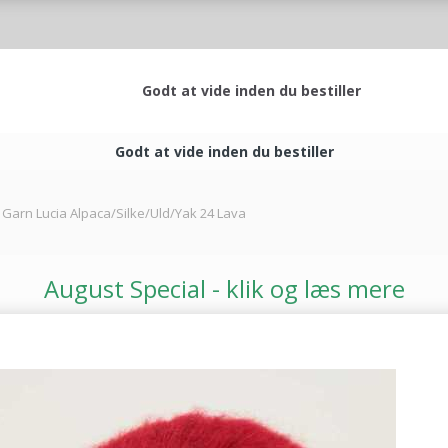
Godt at vide inden du bestiller
Godt at vide inden du bestiller
 Garn Lucia Alpaca/Silke/Uld/Yak 24 Lava
August Special - klik og læs mere