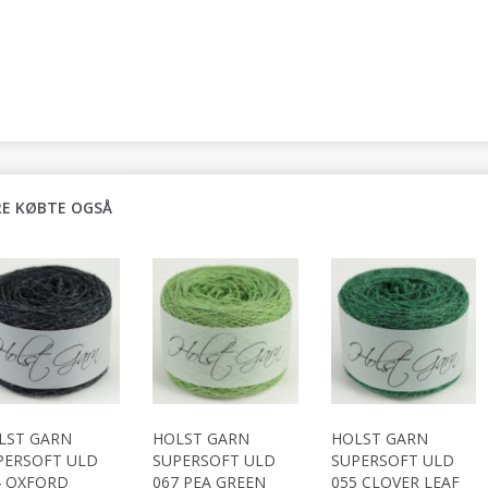
E KØBTE OGSÅ
LST GARN
HOLST GARN
HOLST GARN
PERSOFT ULD
SUPERSOFT ULD
SUPERSOFT ULD
4 OXFORD
067 PEA GREEN
055 CLOVER LEAF