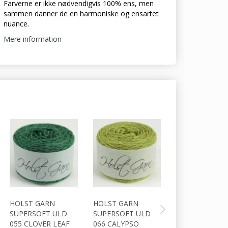
Farverne er ikke nødvendigvis 100% ens, men
sammen danner de en harmoniske og ensartet
nuance.
Mere information
HOLST GARN
HOLST GARN
HOLST GARN
SUPERSOFT ULD
SUPERSOFT ULD
SUPERSOFT U
055 CLOVER LEAF
066 CALYPSO
064 TUNDRA