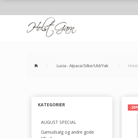
Lucia - Alpaca/Silke/Uld/Yak
Holst
KATEGORIER
-20
AUGUST SPECIAL
Garnudsalg og andre gode