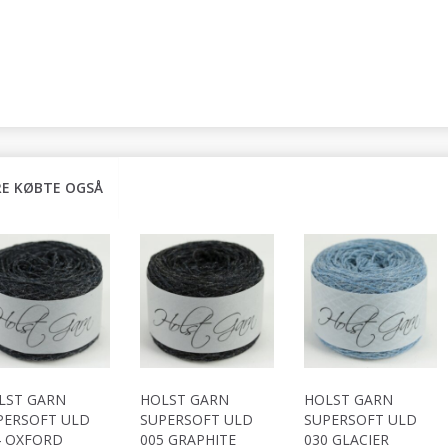
E KØBTE OGSÅ
LST GARN
HOLST GARN
HOLST GARN
PERSOFT ULD
SUPERSOFT ULD
SUPERSOFT ULD
4 OXFORD
005 GRAPHITE
030 GLACIER