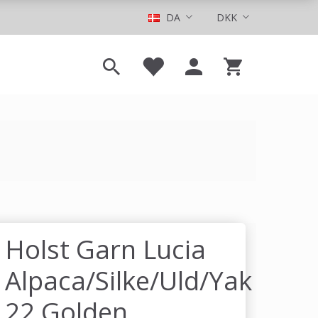
DA
DKK
Holst Garn Lucia
Alpaca/Silke/Uld/Yak
22 Golden