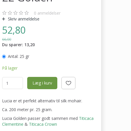
0
anmeldelser
Skriv anmeldelse
52,80
66,00
Du sparer:
13,20
Antal:
25 gr
På lager
Læg i kurv
Lucia er et perfekt alternativ til silk mohair.
Ca. 200 meter pr. 25 gram.
Lucia Golden passer godt sammen med
Titicaca
Clementine
&
Titicaca Crown