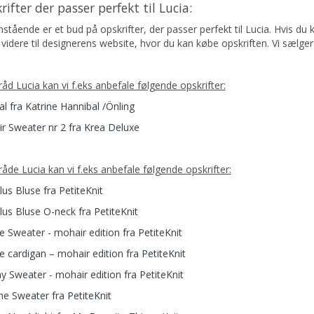
rifter der passer perfekt til Lucia:
tående er et bud på opskrifter, der passer perfekt til Lucia. Hvis du 
videre til designerens website, hvor du kan købe opskriften. Vi sælger
tråd Lucia kan vi f.eks anbefale følgende opskrifter:
al fra Katrine Hannibal /Önling
r Sweater nr 2 fra Krea Deluxe
tråde Lucia kan vi f.eks anbefale følgende opskrifter:
us Bluse fra PetiteKnit
us Bluse O-neck fra PetiteKnit
e Sweater - mohair edition fra PetiteKnit
e cardigan – mohair edition fra PetiteKnit
y Sweater - mohair edition fra PetiteKnit
ne Sweater fra PetiteKnit