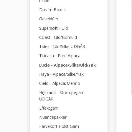
tilbud
Dream Boxes
Gaveidéer
Supersoft - Uld
Coast - Uld/Bomuld
Tides - Uld/Silke UDGÅR
Titicaca - Pure Alpaca
Lucia - Alpaca/Silke/Uld/Yak
Haya - Alpaca/Silke/Yak
Cielo - Alpaca/Merino
Highland - Strømpegarn
UDGÅR
Effektgarn
Nuancepakker
Farvekort Holst Garn