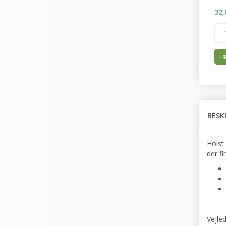
32,
Læ
BESK
Holst
der f
Vejle