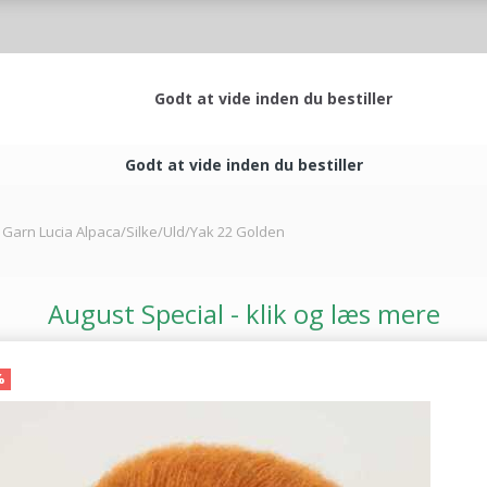
Godt at vide inden du bestiller
Godt at vide inden du bestiller
 Garn Lucia Alpaca/Silke/Uld/Yak 22 Golden
August Special - klik og læs mere
%