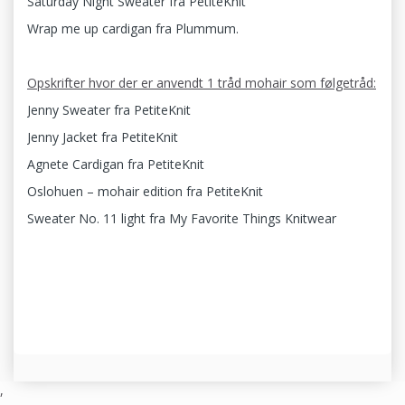
Saturday Night Sweater fra PetiteKnit
Wrap me up cardigan fra Plummum.
Opskrifter hvor der er anvendt 1 tråd mohair som følgetråd:
Jenny Sweater fra PetiteKnit
Jenny Jacket fra PetiteKnit
Agnete Cardigan fra PetiteKnit
Oslohuen – mohair edition fra PetiteKnit
Sweater No. 11 light fra My Favorite Things Knitwear
,