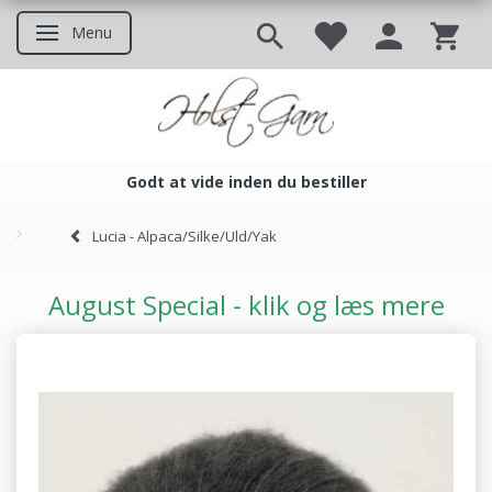
Menu
Skifte navigation
Godt at vide inden du bestiller
Godt at vide inden du bestil
Lucia - Alpaca/Silke/Uld/Yak
August Special - klik og læs mere