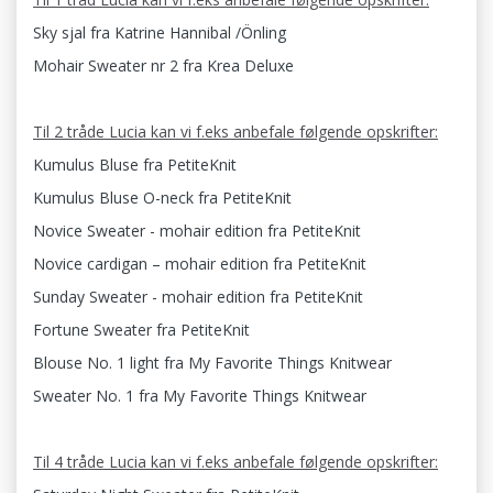
Sky sjal fra Katrine Hannibal /Önling
Mohair Sweater nr 2 fra Krea Deluxe
Til 2 tråde Lucia kan vi f.eks anbefale følgende opskrifter:
Kumulus Bluse fra PetiteKnit
Kumulus Bluse O-neck fra PetiteKnit
Novice Sweater - mohair edition fra PetiteKnit
Novice cardigan – mohair edition fra PetiteKnit
Sunday Sweater - mohair edition fra PetiteKnit
Fortune Sweater fra PetiteKnit
Blouse No. 1 light fra My Favorite Things Knitwear
Sweater No. 1 fra My Favorite Things Knitwear
Til 4 tråde Lucia kan vi f.eks anbefale følgende opskrifter: