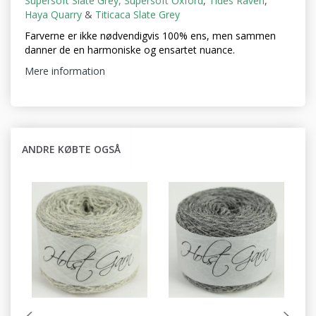
Supersoft Slate Grey,
Supersoft Oxford
,
Tides Raven
,
Haya Quarry
&
Titicaca Slate Grey
Farverne er ikke nødvendigvis 100% ens, men sammen
danner de en harmoniske og ensartet nuance.
Mere information
ANDRE KØBTE OGSÅ