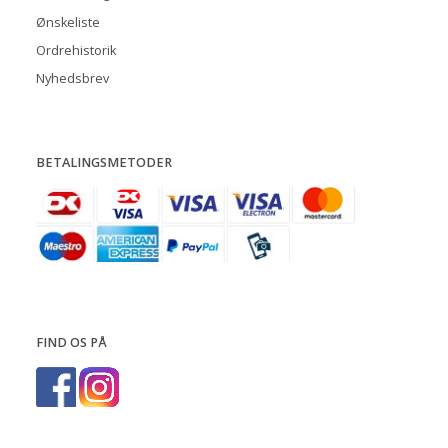
Ønskeliste
Ordrehistorik
Nyhedsbrev
BETALINGSMETODER
FIND OS PÅ