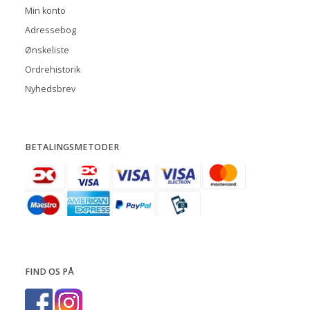
Min konto
Adressebog
Ønskeliste
Ordrehistorik
Nyhedsbrev
BETALINGSMETODER
FIND OS PÅ