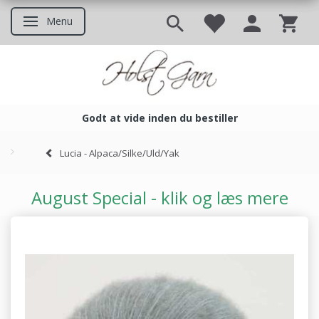
Menu
Skifte navigation
Godt at vide inden du bestiller
Godt at vide inden du bestil
Lucia - Alpaca/Silke/Uld/Yak
August Special - klik og læs mere