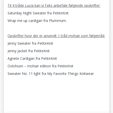
Til 4 tråde Lucia kan vi f.eks anbefale følgende opskrifter:
Saturday Night Sweater fra PetiteKnit
Wrap me up cardigan fra Plummum.
Opskrifter hvor der er anvendt 1 tråd mohair som følgetråd:
Jenny Sweater fra PetiteKnit
Jenny Jacket fra PetiteKnit
Agnete Cardigan fra PetiteKnit
Oslohuen – mohair edition fra PetiteKnit
Sweater No. 11 light fra My Favorite Things Knitwear