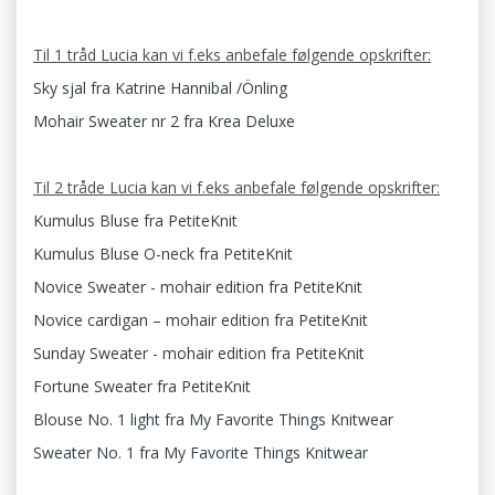
Til 1 tråd Lucia kan vi f.eks anbefale følgende opskrifter:
Sky sjal fra Katrine Hannibal /Önling
Mohair Sweater nr 2 fra Krea Deluxe
Til 2 tråde Lucia kan vi f.eks anbefale følgende opskrifter:
Kumulus Bluse fra PetiteKnit
Kumulus Bluse O-neck fra PetiteKnit
Novice Sweater - mohair edition fra PetiteKnit
Novice cardigan – mohair edition fra PetiteKnit
Sunday Sweater - mohair edition fra PetiteKnit
Fortune Sweater fra PetiteKnit
Blouse No. 1 light fra My Favorite Things Knitwear
Sweater No. 1 fra My Favorite Things Knitwear