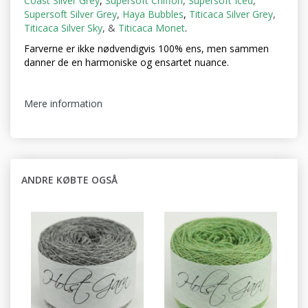
Coast Silver Grey
,
Supersoft Chiffon
,
Supersoft Iced
,
Supersoft Silver Grey
,
Haya Bubbles
,
Titicaca Silver Grey
,
Titicaca Silver Sky
, &
Titicaca Monet
.
Farverne er ikke nødvendigvis 100% ens, men sammen
danner de en harmoniske og ensartet nuance.
Mere information
ANDRE KØBTE OGSÅ