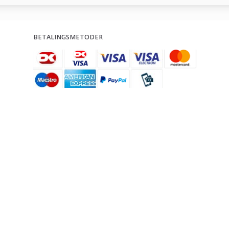
BETALINGSMETODER