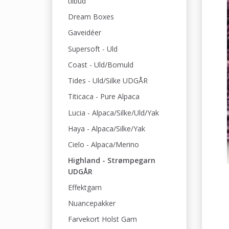
tilbud
Dream Boxes
Gaveidéer
Supersoft - Uld
Coast - Uld/Bomuld
Tides - Uld/Silke UDGÅR
Titicaca - Pure Alpaca
Lucia - Alpaca/Silke/Uld/Yak
Haya - Alpaca/Silke/Yak
Cielo - Alpaca/Merino
Highland - Strømpegarn
UDGÅR
Effektgarn
Nuancepakker
Farvekort Holst Garn