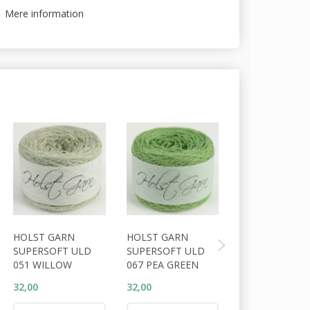
Mere information
HOLST GARN
HOLST GARN
HOLST GARN
SUPERSOFT ULD
SUPERSOFT ULD
SUPERSOFT U
051 WILLOW
067 PEA GREEN
055 CLOVER L
32,00
32,00
32,00