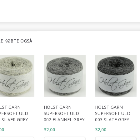
E KØBTE OGSÅ
LST GARN
HOLST GARN
HOLST GARN
PERSOFT ULD
SUPERSOFT ULD
SUPERSOFT ULD
 SILVER GREY
002 FLANNEL GREY
003 SLATE GREY
00
32,00
32,00