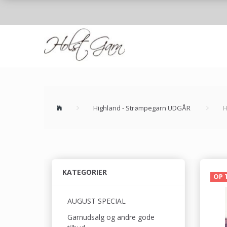
Highland - Strømpegarn UDGÅR
H
KATEGORIER
OP 
AUGUST SPECIAL
Garnudsalg og andre gode