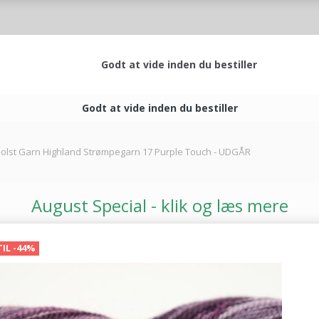
Godt at vide inden du bestiller
Godt at vide inden du bestiller
olst Garn Highland Strømpegarn 17 Purple Touch - UDGÅR
August Special - klik og læs mere
TIL -44%