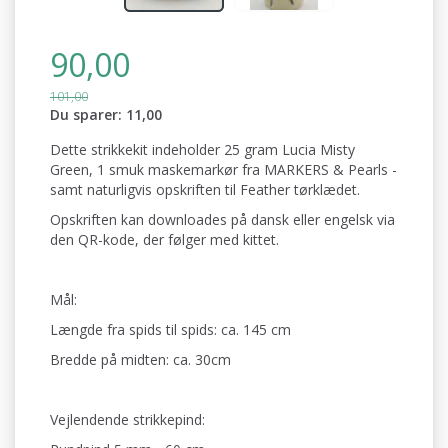
90,00
101,00
Du sparer:
11,00
Dette strikkekit indeholder 25 gram Lucia Misty
Green, 1 smuk maskemarkør fra MARKERS & Pearls -
samt naturligvis opskriften til Feather tørklædet.
Opskriften kan downloades på dansk eller engelsk via
den QR-kode, der følger med kittet.
Mål:
Længde fra spids til spids: ca. 145 cm
Bredde på midten: ca. 30cm
Vejlendende strikkepind: