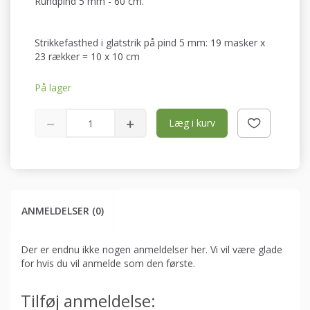
Rundpind 5 mm - 60 cm.
Strikkefasthed i glatstrik på pind 5 mm: 19 masker x
23 rækker = 10 x 10 cm
På lager
Læg i kurv
ANMELDELSER (0)
Der er endnu ikke nogen anmeldelser her. Vi vil være glade
for hvis du vil anmelde som den første.
Tilføj anmeldelse: