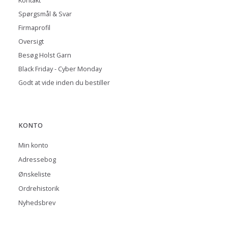
Kontakt
Spørgsmål & Svar
Firmaprofil
Oversigt
Besøg Holst Garn
Black Friday - Cyber Monday
Godt at vide inden du bestiller
KONTO
Min konto
Adressebog
Ønskeliste
Ordrehistorik
Nyhedsbrev