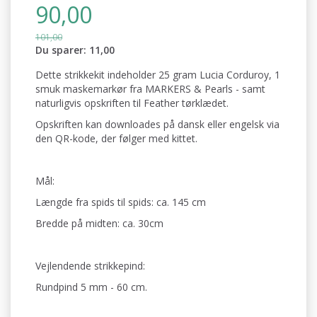
90,00
101,00
Du sparer:
11,00
Dette strikkekit indeholder 25 gram Lucia Corduroy, 1
smuk maskemarkør fra MARKERS & Pearls - samt
naturligvis opskriften til Feather tørklædet.
Opskriften kan downloades på dansk eller engelsk via
den QR-kode, der følger med kittet.
Mål:
Længde fra spids til spids: ca. 145 cm
Bredde på midten: ca. 30cm
Vejlendende strikkepind:
Rundpind 5 mm - 60 cm.