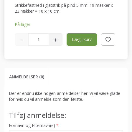
Strikkefasthed i glatstrik på pind 5 mm: 19 masker x
23 rækker = 10 x 10 cm
På lager
Læg i kurv
ANMELDELSER (0)
Der er endnu ikke nogen anmeldelser her. Vi vil være glade
for hvis du vil anmelde som den første.
Tilføj anmeldelse:
Fornavn og Efternavn(e)