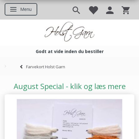
Menu
Skifte navigation
Godt at vide inden du bestiller
Godt at vide inden du bestil
Farvekort Holst Garn
August Special - klik og læs mere