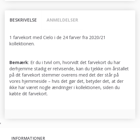
BESKRIVELSE
ANMELDELSER
1 farvekort med Cielo i de 24 farver fra 2020/21
kollektionen.
Bemærk
: Er du i tvivl om, hvorvidt det farvekort du har
derhjemme stadig er retvisende, kan du tjekke om årstallet
på dit farvekort stemmer overens med det der står på
vores hjemmeside – hvis det gør det, betyder det, at der
ikke har været nogle ændringer i kollektionen, siden du
købte dit farvekort.
,
INFORMATIONER