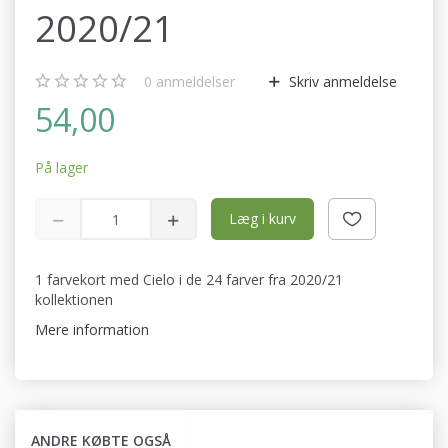
2020/21
0
anmeldelser
Skriv anmeldelse
54,00
På lager
Læg i kurv
1 farvekort med Cielo i de 24 farver fra 2020/21
kollektionen
Mere information
ANDRE KØBTE OGSÅ