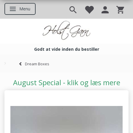
Menu
Skifte navigation
Godt at vide inden du bestiller
Godt at vide inden du bestil
Dream Boxes
August Special - klik og læs mere