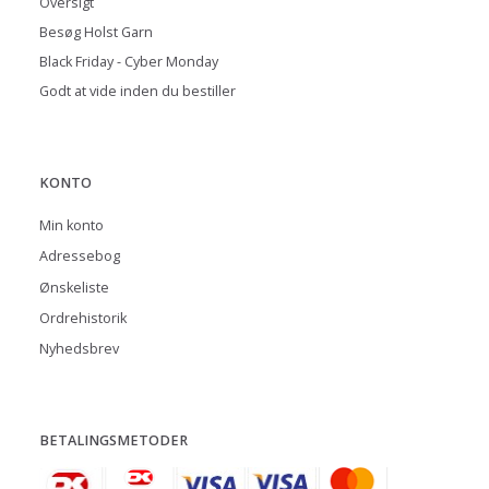
Oversigt
Besøg Holst Garn
Black Friday - Cyber Monday
Godt at vide inden du bestiller
KONTO
Min konto
Adressebog
Ønskeliste
Ordrehistorik
Nyhedsbrev
BETALINGSMETODER