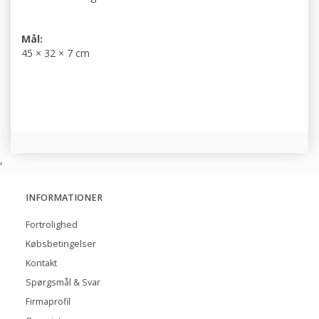
Mål:
45 × 32 × 7 cm
,
INFORMATIONER
Fortrolighed
Købsbetingelser
Kontakt
Spørgsmål & Svar
Firmaprofil