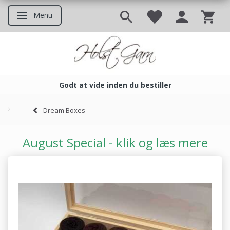
Menu
Skifte navigation
Godt at vide inden du bestiller
Godt at vide inden du bestil
Dream Boxes
August Special - klik og læs mere