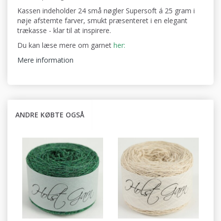
Kassen indeholder 24 små nøgler Supersoft á 25 gram i
nøje afstemte farver, smukt præsenteret i en elegant
trækasse - klar til at inspirere.
Du kan læse mere om garnet
her:
Mere information
ANDRE KØBTE OGSÅ