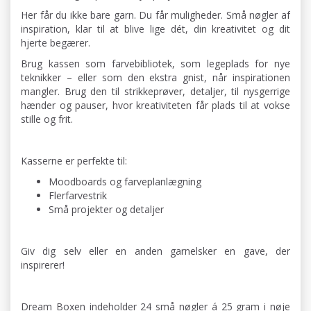
Her får du ikke bare garn. Du får muligheder. Små nøgler af
inspiration, klar til at blive lige dét, din kreativitet og dit
hjerte begærer.
Brug kassen som farvebibliotek, som legeplads for nye
teknikker – eller som den ekstra gnist, når inspirationen
mangler. Brug den til strikkeprøver, detaljer, til nysgerrige
hænder og pauser, hvor kreativiteten får plads til at vokse
stille og frit.
Kasserne er perfekte til:
Moodboards og farveplanlægning
Flerfarvestrik
Små projekter og detaljer
Giv dig selv eller en anden garnelsker en gave, der
inspirerer!
Dream Boxen indeholder 24 små nøgler á 25 gram i nøje