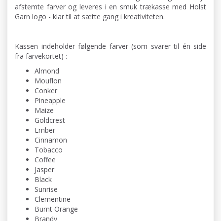
afstemte farver og leveres i en smuk trækasse med Holst
Garn logo - klar til at sætte gang i kreativiteten.
Kassen indeholder følgende farver (som svarer til én side
fra farvekortet) :
Almond
Mouflon
Conker
Pineapple
Maize
Goldcrest
Ember
Cinnamon
Tobacco
Coffee
Jasper
Black
Sunrise
Clementine
Burnt Orange
Brandy