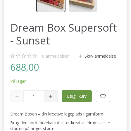
Dream Box Supersoft
- Sunset
0
anmeldelser
Skriv anmeldelse
688,00
På lager
Læg i kurv
Dream Boxen – din kreative legeplads i garnform
Brug den som farvekartotek, et kreativt frirum – eller
starten på noget større.