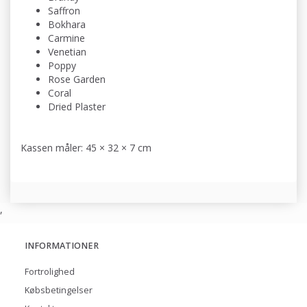
Saffron
Bokhara
Carmine
Venetian
Poppy
Rose Garden
Coral
Dried Plaster
Kassen måler: 45 × 32 × 7 cm
,
INFORMATIONER
Fortrolighed
Købsbetingelser