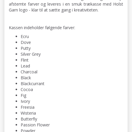
afstemte farver og leveres i en smuk trækasse med Holst
Garn logo - klar til at sætte gang i kreativiteten.
Kassen indeholder følgende farver:
Ecru
Dove
Putty
Silver Grey
Flint
Lead
Charcoal
Black
Blackcurrant
Cocoa
Fig
Ivory
Freesia
Wisteria
Butterfly
Passion Flower
Powder