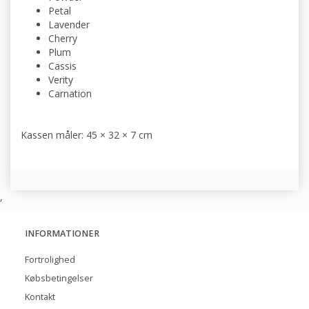
Petal
Lavender
Cherry
Plum
Cassis
Verity
Carnation
Kassen måler: 45 × 32 × 7 cm
,
INFORMATIONER
Fortrolighed
Købsbetingelser
Kontakt