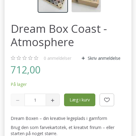
Dream Box Coast -
Atmosphere
0
anmeldelser
Skriv anmeldelse
712,00
På lager
Læg i kurv
Dream Boxen – din kreative legeplads i garnform
Brug den som farvekartotek, et kreativt frirum – eller
starten på noget større.