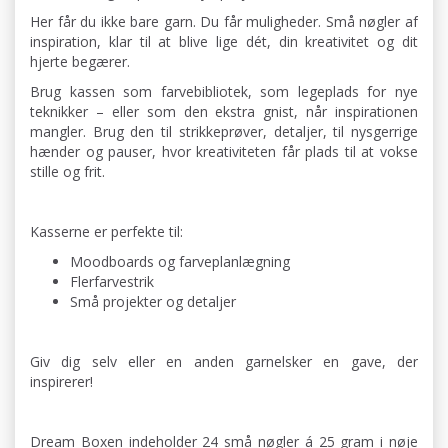
Her får du ikke bare garn. Du får muligheder. Små nøgler af
inspiration, klar til at blive lige dét, din kreativitet og dit
hjerte begærer.
Brug kassen som farvebibliotek, som legeplads for nye
teknikker – eller som den ekstra gnist, når inspirationen
mangler. Brug den til strikkeprøver, detaljer, til nysgerrige
hænder og pauser, hvor kreativiteten får plads til at vokse
stille og frit.
Kasserne er perfekte til:
Moodboards og farveplanlægning
Flerfarvestrik
Små projekter og detaljer
Giv dig selv eller en anden garnelsker en gave, der
inspirerer!
Dream Boxen indeholder 24 små nøgler á 25 gram i nøje