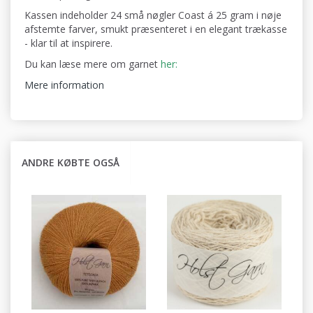
Kassen indeholder 24 små nøgler Coast á 25 gram i nøje
afstemte farver, smukt præsenteret i en elegant trækasse
- klar til at inspirere.
Du kan læse mere om garnet
her:
Mere information
ANDRE KØBTE OGSÅ