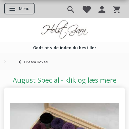
Menu
Skifte navigation
Godt at vide inden du bestiller
Godt at vide inden du bestil
Dream Boxes
August Special - klik og læs mere