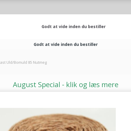
Godt at vide inden du bestiller
Godt at vide inden du bestiller
oast Uld/Bomuld 85 Nutmeg
August Special - klik og læs mere