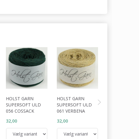
HOLST GARN
HOLST GARN
HOLST GARN
SUPERSOFT ULD
SUPERSOFT ULD
SUPERSOFT U
056 COSSACK
061 VERBENA
066 CALYPSO
32,00
32,00
32,00