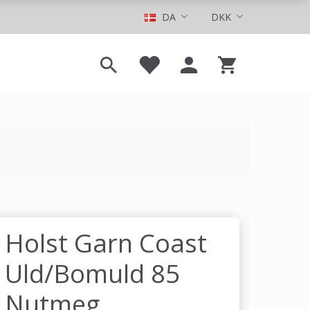
DA
DKK
Holst Garn Coast
Uld/Bomuld 85
Nutmeg