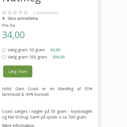
0
anmeldelser
Skriv anmeldelse
Pris fra
34,00
Vælg gram:
50 gram
34,00
Vælg gram:
500 gram
300,00
Læg i kurv
Holst Garn Coast er en blanding af 55%
lammeuld & 45% bomuld.
Coast sælges i nøgler på 50 gram - krydsnøglet
og klar til brug. Samt på spoler a ca. 500 gram.
Mere information