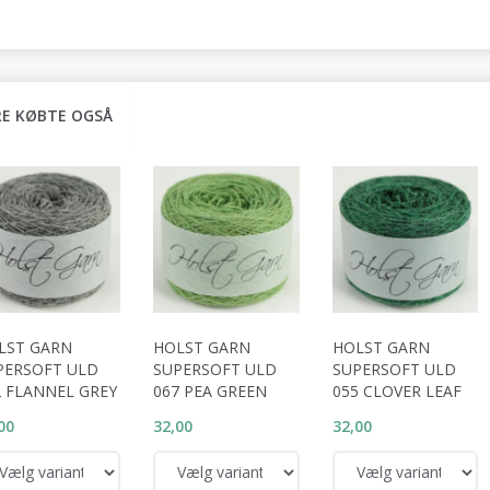
E KØBTE OGSÅ
LST GARN
HOLST GARN
HOLST GARN
PERSOFT ULD
SUPERSOFT ULD
SUPERSOFT ULD
2 FLANNEL GREY
067 PEA GREEN
055 CLOVER LEAF
00
32,00
32,00