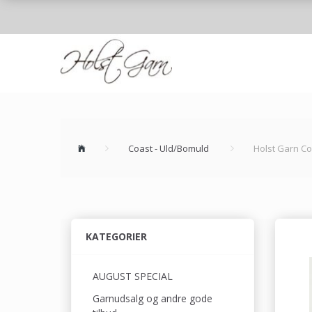
Coast - Uld/Bomuld
Holst Garn C
KATEGORIER
AUGUST SPECIAL
Garnudsalg og andre gode