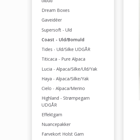
tilbud
Dream Boxes
Gaveidéer
Supersoft - Uld
Coast - Uld/Bomuld
Tides - Uld/Silke UDGÅR
Titicaca - Pure Alpaca
Lucia - Alpaca/Silke/Uld/Yak
Haya - Alpaca/Silke/Yak
Cielo - Alpaca/Merino
Highland - Strømpegarn
UDGÅR
Effektgarn
Nuancepakker
Farvekort Holst Garn