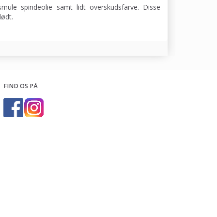
smule spindeolie samt lidt overskudsfarve. Disse
lødt.
FIND OS PÅ