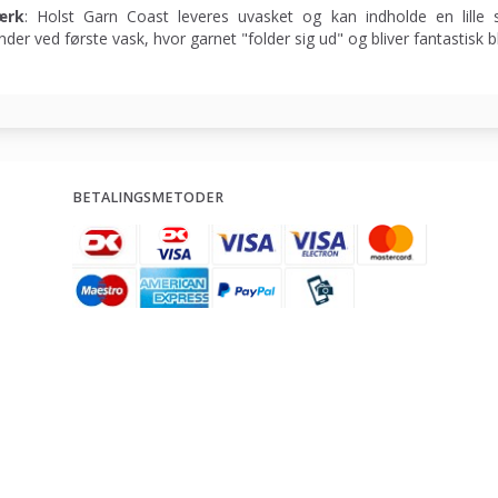
ærk
: Holst Garn Coast leveres uvasket og kan indholde en lille 
nder ved første vask, hvor garnet "folder sig ud" og bliver fantastisk b
BETALINGSMETODER