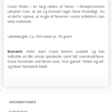
Coast findes i en lang række af farver. I farveprocessen
udnytter man, at uld og bomuld tager farve forskelligt. Du
vil derfor opleve, at nogle af farverne i vores kollektion, kan
virke melerede.
Løbelængde: Ca. 350 meter pr. 50 gram.
Bemærk
: Holst Garn Coast leveres uvasket og kan
indholde en lille smule spindeolie samt lidt overskudsfarve.
Disse forsvinder ved første vask, hvor garnet "folder sig ud"
og bliver fantastisk blødt.
,
INFORMATIONER
Fortrolighed