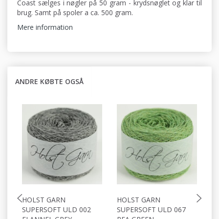
Coast sælges i nøgler på 50 gram - krydsnøglet og klar til
brug. Samt på spoler a ca. 500 gram.
Mere information
ANDRE KØBTE OGSÅ
HOLST GARN
HOLST GARN
H
SUPERSOFT ULD 002
SUPERSOFT ULD 067
S