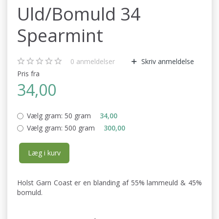
Uld/Bomuld 34
Spearmint
0
anmeldelser
Skriv anmeldelse
Pris fra
34,00
Vælg gram:
50 gram
34,00
Vælg gram:
500 gram
300,00
Læg i kurv
Holst Garn Coast er en blanding af 55% lammeuld & 45%
bomuld.