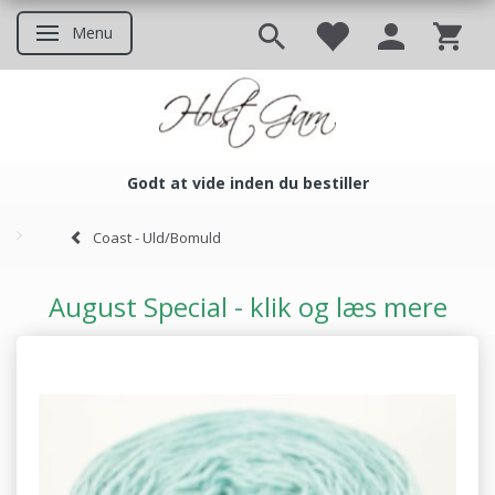
Menu
Skifte navigation
Godt at vide inden du bestiller
Godt at vide inden du bestil
Coast - Uld/Bomuld
August Special - klik og læs mere