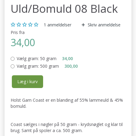
Uld/Bomuld 08 Black
1
anmeldelser
Skriv anmeldelse
Pris fra
34,00
Vælg gram:
50 gram
34,00
Vælg gram:
500 gram
300,00
Læg i kurv
Holst Garn Coast er en blanding af 55% lammeuld & 45%
bomuld.
Coast sælges i nøgler på 50 gram - krydsnøglet og klar til
brug. Samt på spoler a ca. 500 gram.