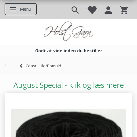
Menu
Skifte navigation
Godt at vide inden du bestiller
Godt at vide inden du bestil
Coast - Uld/Bomuld
August Special - klik og læs mere