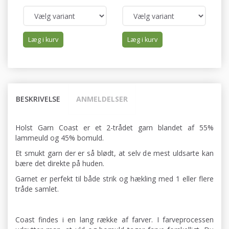
Læg i kurv
Læg i kurv
BESKRIVELSE
ANMELDELSER
Holst Garn Coast er et 2-trådet garn blandet af 55%
lammeuld og 45% bomuld.
Et smukt garn der er så blødt, at selv de mest uldsarte kan
bære det direkte på huden.
Garnet er perfekt til både strik og hækling med 1 eller flere
tråde samlet.
Coast findes i en lang række af farver. I farveprocessen