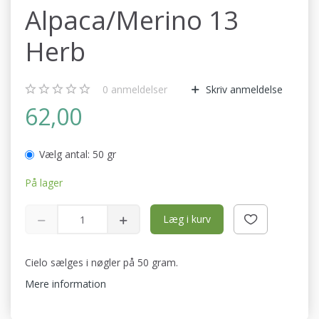
Alpaca/Merino 13
Herb
0
anmeldelser
Skriv anmeldelse
62,00
Vælg antal:
50 gr
På lager
Læg i kurv
Cielo sælges i nøgler på 50 gram.
Mere information