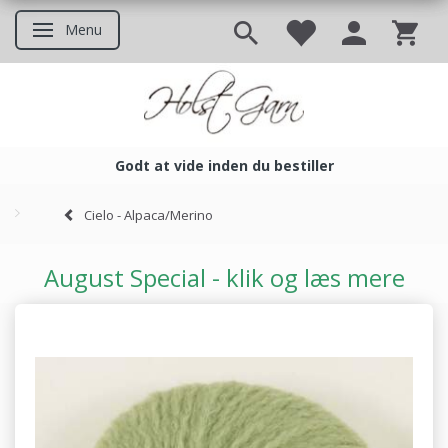
Menu
Skifte navigation
Godt at vide inden du bestiller
Godt at vide inden du bestil
Cielo - Alpaca/Merino
August Special - klik og læs mere