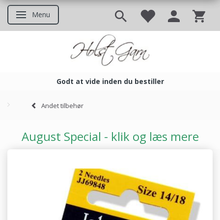
Menu
Skifte navigation
Godt at vide inden du bestiller
Godt at vide inden du bestil
Andet tilbehør
August Special - klik og læs mere