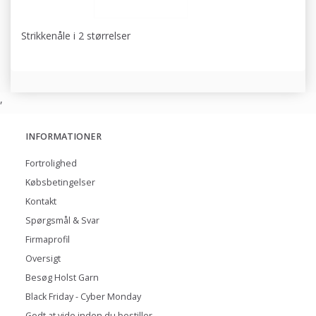
Strikkenåle i 2 størrelser
,
INFORMATIONER
Fortrolighed
Købsbetingelser
Kontakt
Spørgsmål & Svar
Firmaprofil
Oversigt
Besøg Holst Garn
Black Friday - Cyber Monday
Godt at vide inden du bestiller