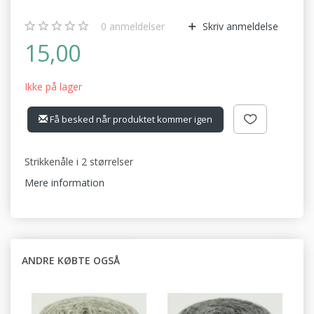
0
anmeldelser
Skriv anmeldelse
15,00
Ikke på lager
Få besked når produktet kommer igen
Strikkenåle i 2 størrelser
Mere information
ANDRE KØBTE OGSÅ