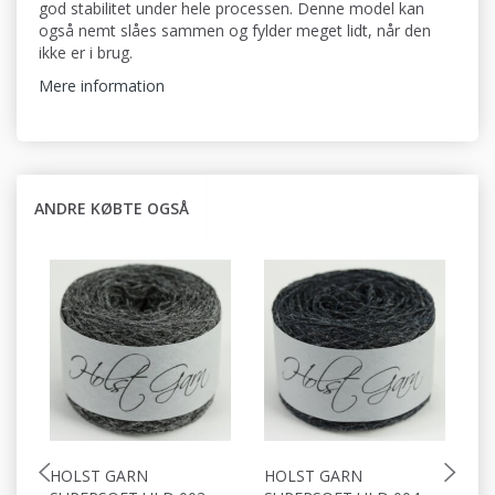
god stabilitet under hele processen. Denne model kan
også nemt slåes sammen og fylder meget lidt, når den
ikke er i brug.
Mere information
ANDRE KØBTE OGSÅ
HOLST GARN
HOLST GARN
H