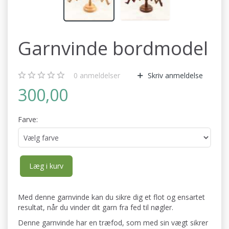
Garnvinde bordmodel
0
anmeldelser
Skriv anmeldelse
300,00
Farve:
Læg i kurv
Med denne garnvinde kan du sikre dig et flot og ensartet
resultat, når du vinder dit garn fra fed til nøgler.
Denne garnvinde har en træfod, som med sin vægt sikrer