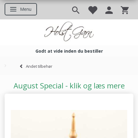
Menu
Skifte navigation
Godt at vide inden du bestiller
Godt at vide inden du bestil
Andet tilbehør
August Special - klik og læs mere